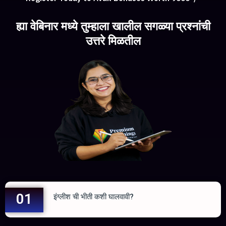
ह्या वेबिनार मध्ये तुम्हाला खालील सगळ्या प्रश्नांची
उत्तरे मिळतील
01
इंग्लीश ची भीती कशी घालवावी?