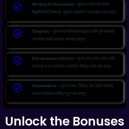
Working Professionals –
तुम्हाला कामाच्या जागी
व्हिझीबिलीटी मिळावी, तुम्हाला ताकदीनं व्यक्त होता यावं म्हणून.
Students –
तुमचा आत्मविश्वास वाढावा आणि तुमच्यासाठी
जागतिक संधी उपलब्ध व्हाव्यात म्हणून.
Entrepreneurs/Artists –
तुमचे काम,कला ,सेवा आणि
प्रोडक्ट्स ना जागतिक व्यासपीठ मिळवून देता यावे म्हणून .
Homemakers –
तुमचे वाचन, शिक्षण, छंद आणि व्यवहार
ह्यांना मराठीच्या मर्यादा राहू नयेत म्हणून.
Unlock the Bonuses