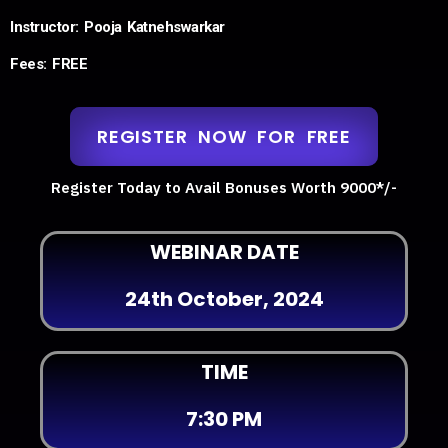
Instructor: Pooja Katnehswarkar
Fees: FREE
REGISTER NOW FOR FREE
Register Today to Avail Bonuses Worth 9000*/-
WEBINAR DATE
24th October, 2024
TIME
7:30 PM