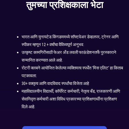
तुमच्या प्रशिक्षकाला भेटा
भारत आणि युनायटेड किंगडममध्ये सॉफ्टवेअर डेव्हलपर, ट्रेनर आणि
स्पीकर म्हणून 12 + वर्षांचा वैविध्यपूर्ण अनुभव.
उत्कृष्ट कामगिरीसाठी फेअर अँड लवली फाऊंडेशनतर्फे पुरस्काराने
सन्मानित करण्यात आले आहे.
रोटरी क्लबने आयोजित केलेल्या व्यक्तिमत्व स्पर्धेत ‘मिस एलिट’ हा किताब
पटकावला.
30+ वक्तृत्व आणि वादविवाद स्पर्धांचा विजेता आहे
महाविद्यालयीन विद्यार्थी, कॉर्पोरेट कर्मचारी, नेतृत्व बँड, राजकारणी आणि
सेवानिवृत्त कर्मचारी अशा विविध प्रकारच्या प्रशिक्षणार्थींना प्रशिक्षण
दिले आहे.