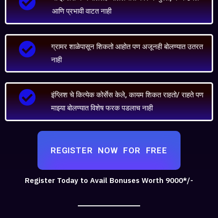
आणि प्रभावी वाटत नाही
ग्रामर शाळेपासून शिकतो आहोत पण अजूनही बोलण्यात उतरत
नाही
इंग्लिश चे कित्येक कोर्सेस केले, कायम शिकत राहतो/ राहते पण
माझ्या बोलण्यात विशेष फरक पडलाच नाही
REGISTER NOW FOR FREE
Register Today to Avail Bonuses Worth 9000*/-