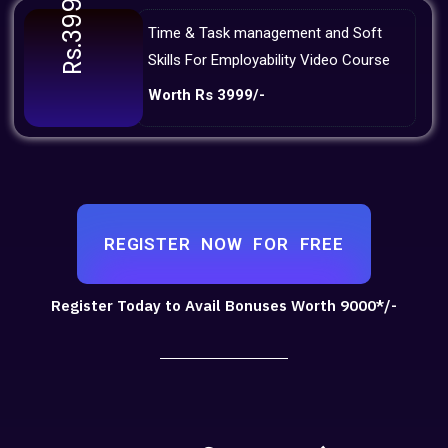
Rs.3999
Time & Task management and Soft
Skills For Employability Video Course
Worth Rs 3999/-
REGISTER NOW FOR FREE
Register Today to Avail Bonuses Worth 9000*/-