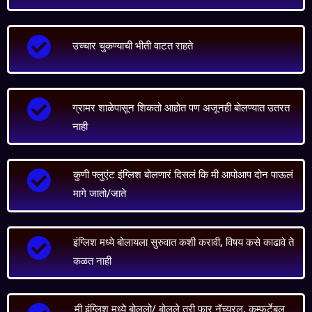
उच्चार चुकण्याची भीती वाटत राहते
ग्रामर शाळेपासून शिकतो आहोत पण अजूनही बोलण्यात उतरत
नाही
कुणी फ्लुएंट इंग्लिश बोलणारं दिसलं कि मी आपोआप दोन पाऊलं
मागे जातो/जाते
इंग्लिश मध्ये बोलायला सुरुवात कशी करावी, विषय कसे काढावे ते
कळत नाही
मी इंग्लिश मध्ये बोललो/ बोलले तरी फार नॅच्युरल, कम्फर्टेबल