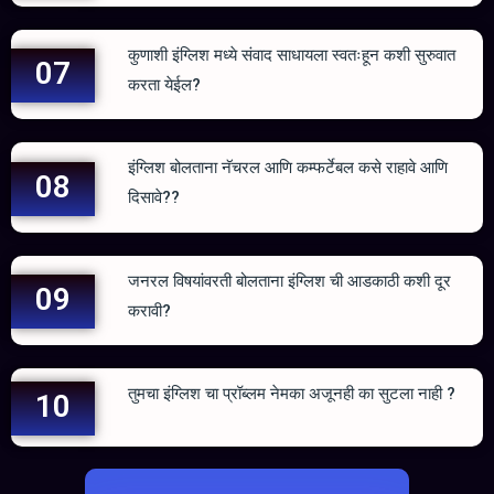
कुणाशी इंग्लिश मध्ये संवाद साधायला स्वतःहून कशी सुरुवात
07
करता येईल?
इंग्लिश बोलताना नॅचरल आणि कम्फर्टेबल कसे राहावे आणि
08
दिसावे??
जनरल विषयांवरती बोलताना इंग्लिश ची आडकाठी कशी दूर
09
करावी?
तुमचा इंग्लिश चा प्रॉब्लम नेमका अजूनही का सुटला नाही ?
10