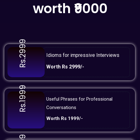
worth ₹9000
Rs.2999
Idioms for impressive Interviews
Worth Rs 2999/-
Rs.1999
Useful Phrases for Professional
Conversations
Worth Rs 1999/-