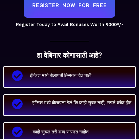
REGISTER NOW FOR FREE
Register Today to Avail Bonuses Worth 9000*/-
हा वेबिनार कोणासाठी आहे?
इंग्लिश मध्ये बोलायची हिम्मतच होत नाही
इंग्लिश मध्ये बोलायला गेलं कि काही सुचत नाही, सगळं ब्लँक होतं
काही सुचलं तरी शब्द सापडत नाहीत