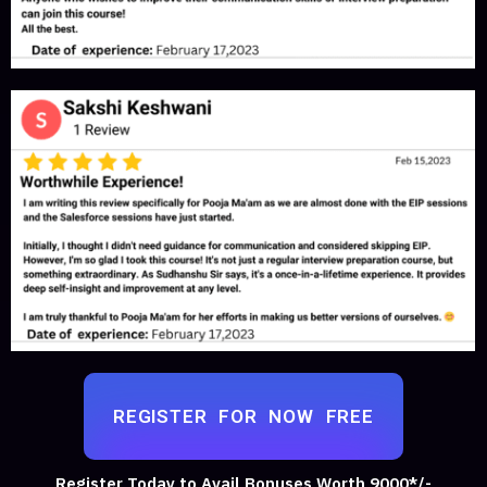
REGISTER FOR NOW FREE
Register Today to Avail Bonuses Worth 9000*/-